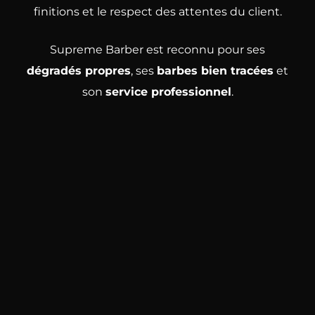
finitions et le respect des attentes du client.
Supreme Barber est reconnu pour ses
dégradés propres
, ses
barbes bien tracées
et
son
service professionnel
.
Un barber à Colmar choisi par