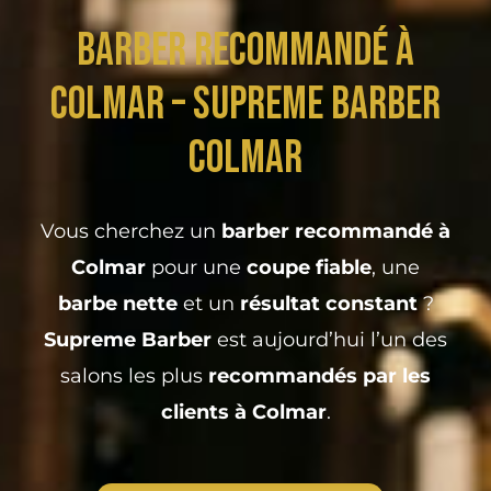
Barber Recommandé à
Colmar – Supreme Barber
Colmar
Vous cherchez un
barber recommandé à
Colmar
pour une
coupe fiable
, une
barbe nette
et un
résultat constant
?
Supreme Barber
est aujourd’hui l’un des
salons les plus
recommandés par les
clients à Colmar
.