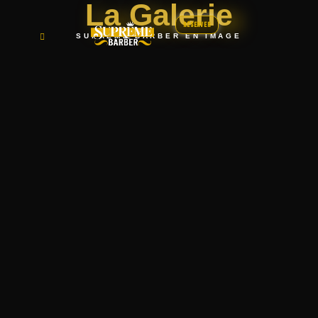
La Galerie
Réserver
SUPRÊME BARBER EN IMAGE