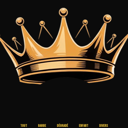
Tout
Barbe
Dégradé
Enfant
Divers