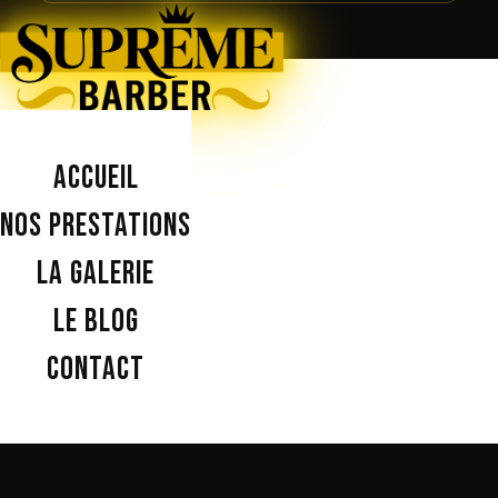
Accueil
Nos prestations
La galerie
Le blog
Contact
Coordonnées & horaires
Vendredi & samedi sans rendez-vous