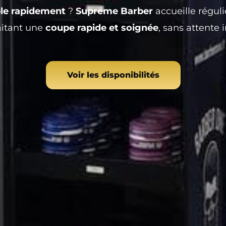
ble rapidement
?
Supreme Barber
accueille régul
itant une
coupe rapide et soignée
, sans attente i
Voir les disponibilités