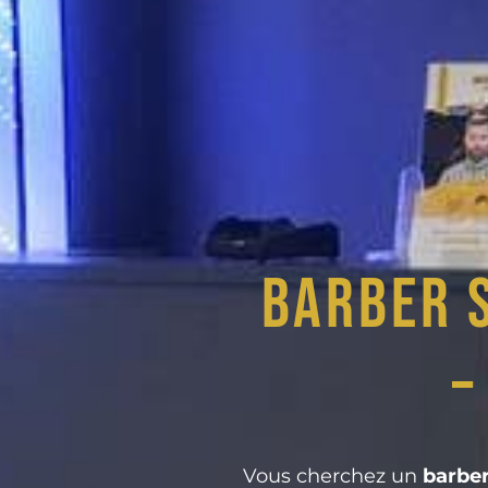
Barber 
–
Vous cherchez un
barber