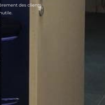
ièrement des clients
nutile.