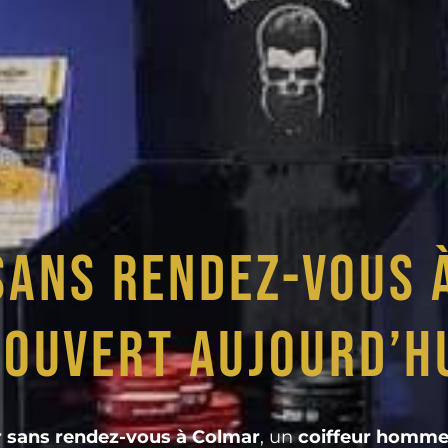
sans rendez-vous 
 Ouvert aujourd’h
 sans rendez-vous à Colmar
, un
coiffeur homme