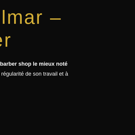
olmar –
er
barber shop le mieux noté
régularité de son travail et à