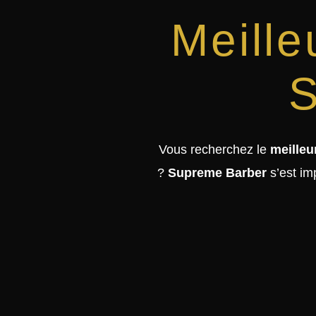
Meille
S
Vous recherchez le
meilleu
?
Supreme Barber
s’est i